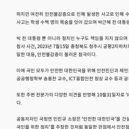
하지만 여전히 안전불감증으로 인해 발생한 사고로 인해 수많
사고는 학생 수백 명의 목숨을 앗아 갔으며 박근혜 전 대통
박 전 대통령 뿐 아니라 정치인 누구도 책임을 지지 않으며 
참사 사건, 2023년 7월15일 충청북도 청주시 궁평2지하차
일한 대응, 안전불감증이 불러온 참극이다.
이에 국민 모두가 안전한 대한민국을 위해 안전진단과 제언을
공공행정학부 송용찬 교수, ICT융합안전 정상 교수 등과 공동
또한 주변 전문가의 다양한 의견을 반영해 10월31일자로 'I
다.
공동저자인 국정연 민진규 소장은 ‘안전한 대한민국’을 건설
국민을 위한 정치’를 주창한 것처럼 동일한 관점에서 안전