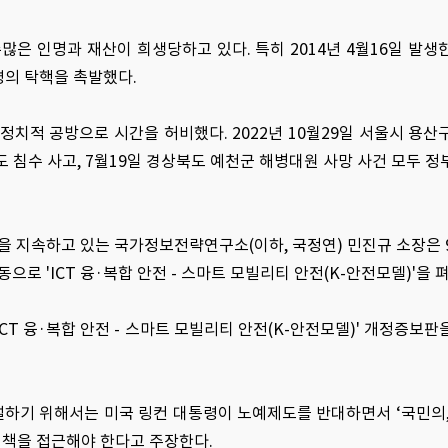
은 인명과 재산이 희생당하고 있다. 특히 2014년 4월16일 발생
령의 탁핵을 촉발했다.
정치적 공방으로 시간을 허비했다. 2022년 10월29일 서울시 용산
도 침수 사고, 7월19일 경상북도 예천군 해병대원 사망 사건 모두 정
 지속하고 있는 국가정보전략연구소(이하, 국정연) 민진규 소장은 
으로 'ICT 융·복합 안전 - 스마트 모빌리티 안전(K-안전모델)'을 
CT 융·복합 안전 - 스마트 모빌리티 안전(K-안전모델)' 개정증보판
하기 위해서는 미국 링컨 대통령이 노예제도를 반대하면서 ‘국민의,
정책을 접근해야 한다고 주장한다.