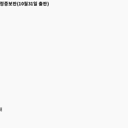
개정증보판(10월31일 출판)
돼