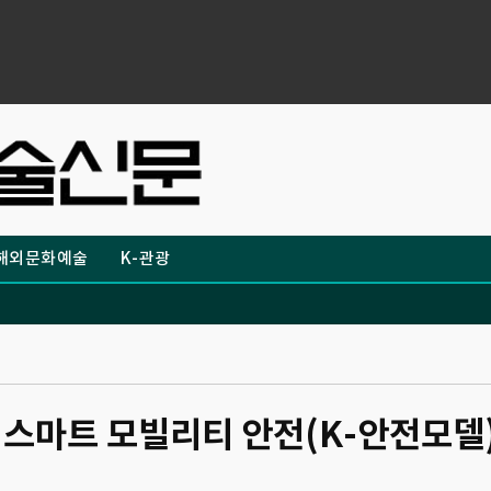
해외문화예술
K-관광
- 스마트 모빌리티 안전(K-안전모델)