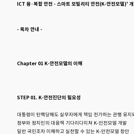
ICT 융·복합 안전 - 스마트 모빌리티 안전(K-안전모델)' 
- 목차 안내 -
Chapter 01 K-안전모델의 이해
STEP 01. K-안전진단의 필요성
대통령이 탄핵당해도 실무자에게 책임 전가하는 관행 유지
정부와 정치인의 대응책 기다리다지쳐 K-안전모델 개발
일반 국민조차 이해하고 실천할 수 있는 K-안전모델 창안