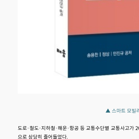
▲ 스마트 모빌
도로·철도·지하철·해운·항공 등 교통수단별 교통사고가 2010년
으로 상당히 줄어들었다.